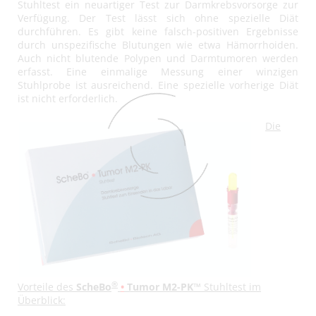
Stuhltest ein neuartiger Test zur Darmkrebsvorsorge zur
Verfügung. Der Test lässt sich ohne spezielle Diät
durchführen. Es gibt keine falsch-positiven Ergebnisse
durch unspezifische Blutungen wie etwa Hämorrhoiden.
Auch nicht blutende Polypen und Darmtumoren werden
erfasst. Eine einmalige Messung einer winzigen
Stuhlprobe ist ausreichend. Eine spezielle vorherige Diät
ist nicht erforderlich.
Die
®
Vorteile des
ScheBo
•
Tumor M2-PK™
Stuhltest im
Überblick: