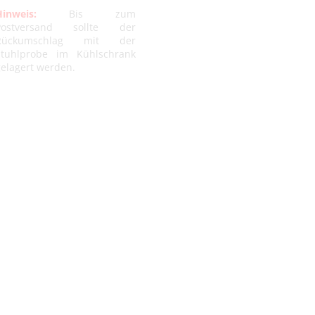
inweis:
Bis zum
Postversand sollte der
Rückumschlag mit der
Stuhlprobe im Kühlschrank
elagert werden.