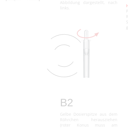
Abbildung dargestellt, nach
H
links.
g
B2
Gelbe Dosierspitze aus dem
Röhrchen herausziehen
(roter Konus muss am